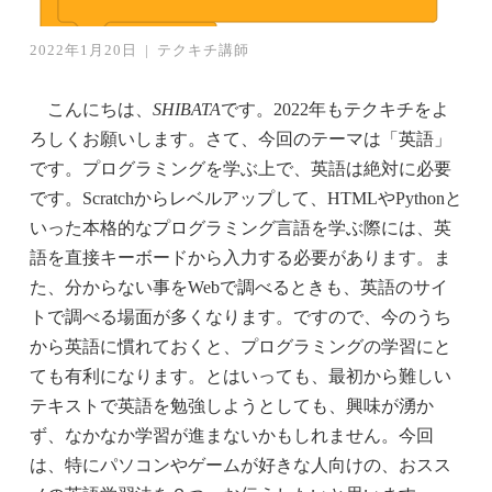
2022年1月20日
|
テクキチ講師
こんにちは、
SHIBATA
です。2022年もテクキチをよ
ろしくお願いします。さて、今回のテーマは「英語」
です。プログラミングを学ぶ上で、英語は絶対に必要
です。Scratchからレベルアップして、HTMLやPythonと
いった本格的なプログラミング言語を学ぶ際には、英
語を直接キーボードから入力する必要があります。ま
た、分からない事をWebで調べるときも、英語のサイ
トで調べる場面が多くなります。ですので、今のうち
から英語に慣れておくと、プログラミングの学習にと
ても有利になります。とはいっても、最初から難しい
テキストで英語を勉強しようとしても、興味が湧か
ず、なかなか学習が進まないかもしれません。今回
は、特にパソコンやゲームが好きな人向けの、おスス