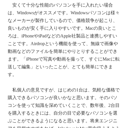
安くて十分な性能のパソコンを手に入れたい場合
は、Windowsがオススメです。Windowsパソコンは様々
なメーカーが製作しているので、価格競争が起こり、
良いものが安く手に入りやすいです。Macの良いとこ
ろは、iPhoneやiPadなどのApple社製品と連携しやすい
ことです。Airdropという機能を使って、無線で画像や
動画などのファイルを簡単にやりとりすることができ
ます。「iPhoneで写真や動画を撮って、すぐにMacに転
送して編集」といったことが、とても簡単にできま
す。
私個人の意見ですが、はじめの1台は、気軽な価格で
購入できるパソコンが良いかなと思います。そのパソ
コンを使って知識を深めていくことで、数年後、2台目
を購入するときには、自分の目で必要なパソコンを選
ぶことができるようになると思います。将来エンジニ