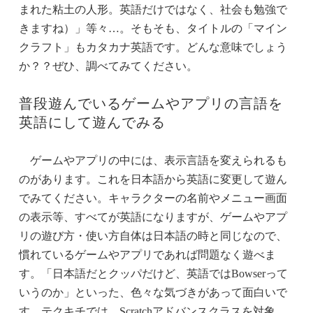
まれた粘土の人形。英語だけではなく、社会も勉強で
きますね）」等々…。そもそも、タイトルの「マイン
クラフト」もカタカナ英語です。どんな意味でしょう
か？？ぜひ、調べてみてください。
普段遊んでいるゲームやアプリの言語を
英語にして遊んでみる
ゲームやアプリの中には、表示言語を変えられるも
のがあります。これを日本語から英語に変更して遊ん
でみてください。キャラクターの名前やメニュー画面
の表示等、すべてが英語になりますが、ゲームやアプ
リの遊び方・使い方自体は日本語の時と同じなので、
慣れているゲームやアプリであれば問題なく遊べま
す。「日本語だとクッパだけど、英語ではBowserって
いうのか」といった、色々な気づきがあって面白いで
す。テクキチでは、Scratchアドバンスクラスを対象