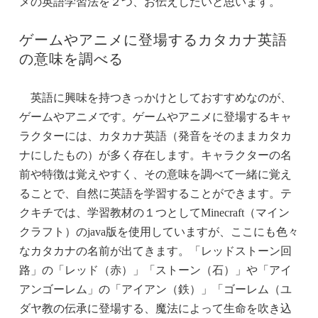
メの英語学習法を２つ、お伝えしたいと思います。
ゲームやアニメに登場するカタカナ英語
の意味を調べる
英語に興味を持つきっかけとしておすすめなのが、
ゲームやアニメです。ゲームやアニメに登場するキャ
ラクターには、カタカナ英語（発音をそのままカタカ
ナにしたもの）が多く存在します。キャラクターの名
前や特徴は覚えやすく、その意味を調べて一緒に覚え
ることで、自然に英語を学習することができます。テ
クキチでは、学習教材の１つとしてMinecraft（マイン
クラフト）のjava版を使用していますが、ここにも色々
なカタカナの名前が出てきます。「レッドストーン回
路」の「レッド（赤）」「ストーン（石）」や「アイ
アンゴーレム」の「アイアン（鉄）」「ゴーレム（ユ
ダヤ教の伝承に登場する、魔法によって生命を吹き込