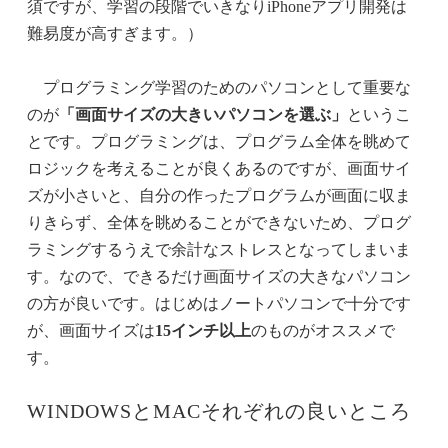
須ですが、学習の段階でいきなりiPhoneアプリ開発は
難易度が高すぎます。）
プログラミング学習のためのパソコンとして重要な
のが
「画面サイズの大きいパソコンを選ぶ」
というこ
とです。プログラミングは、プログラム全体を眺めて
ロジックを考えることが良くあるのですが、画面サイ
ズが小さいと、自分の作ったプログラムが画面に収ま
りきらず、全体を眺めることができないため、プログ
ラミングするうえで余計なストレスとなってしまいま
す。なので、できるだけ画面サイズの大きなパソコン
の方が良いです。はじめはノートパソコンで十分です
が、画面サイズは
15インチ以上
のものがオススメで
す。
WINDOWSとMACそれぞれの良いところ