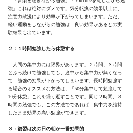
「音楽を聴きながら勉強」「YouTubeを流しながら勉
強」これは絶対にダメです。気分転換の効果以上に、
注意力散漫により効率が下がってしまいます。ただ、
軽い運動をしながらの勉強は、良い効果があるとの実
験結果も出ています。
２：１時間勉強したら休憩
する
人間の集中力には限界があります。２時間、３時間
とぶっ続けで勉強しても、途中から集中力が無くなっ
て、勉強の効果が下がってしまいます。長時間勉強す
る場合のオススメな方法は、「50分集中して勉強して
10分休憩」これを繰り返すことです。同じ２時間、３
時間の勉強でも、この方法でであれば、集中力を維持
したまま効果の高い勉強ができます。
３：復習は次の日の朝が一番
効果的