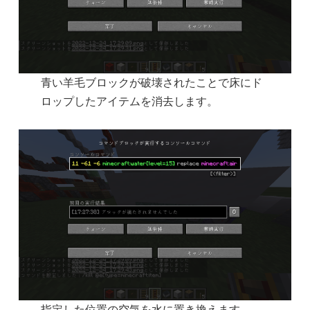
青い羊毛ブロックが破壊されたことで床にド
ロップしたアイテムを消去します。
指定した位置の空気を水に置き換えます。