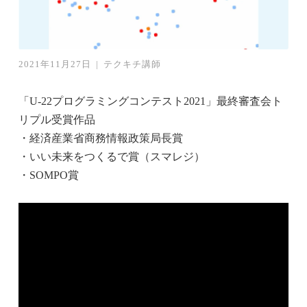
2021年11月27日
|
テクキチ講師
「U-22プログラミングコンテスト2021」最終審査会ト
リプル受賞作品
・経済産業省商務情報政策局長賞
・いい未来をつくるで賞（スマレジ）
・SOMPO賞