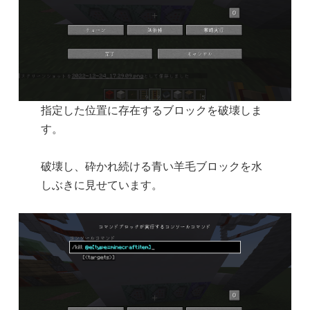
指定した位置に存在するブロックを破壊しま
す。
破壊し、砕かれ続ける青い羊毛ブロックを水
しぶきに見せています。