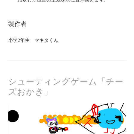
製作者
小学2年生 マキタくん
シューティングゲーム「チー
ズおかき」