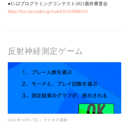
●
U-22プログラミングコンテスト2021最終審査会
https://live.nicovideo.jp/watch/lv333848310
反射神経測定ゲーム
2021年10月17日
|
テクキチ講師