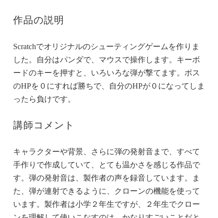
作品の説明
Scratchでオリジナルのシューティングゲームを作りま
した。自分はパンダで、マウスで操作します。キーボ
ードのキーを押すと、いろいろな弾が撃てます。ボス
のHPを０にすれば勝ちで、自分のHPが０になってしま
ったら負けです。
講師コメント
キャラクターや背景、さらに弾の発射音まで、すべて
手作りで作成していて、とても温かさを感じる作品で
す。弾の発射音は、製作者の声を録音しています。ま
た、弾が連射できるように、クローンの機能を使って
います。製作者は小学２年生ですが、２年生でクロー
ンを理解して使いこなすのは、かなりすごいことだと