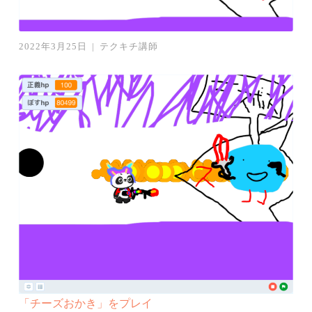
2022年3月25日
|
テクキチ講師
「チーズおかき」をプレイ