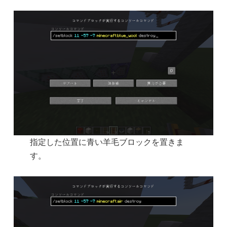
指定した位置に青い羊毛ブロックを置きま
す。